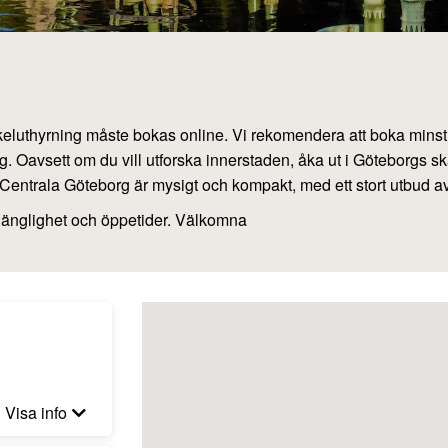
 cykeluthyrning måste bokas online. Vi rekomendera att boka mins
g. Oavsett om du vill utforska innerstaden, åka ut i Göteborgs sk
 Centrala Göteborg är mysigt och kompakt, med ett stort utbud a
tillgänglighet och öppetider. Välkomna
Visa info