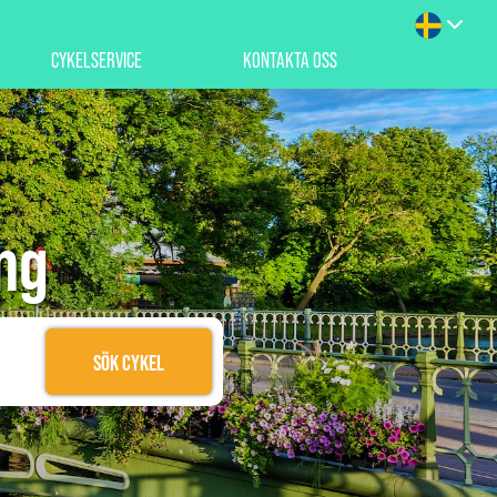
CYKELSERVICE
KONTAKTA OSS
ng
SÖK CYKEL