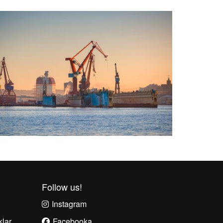
Follow us!
Instagram
klar
Facebook
a