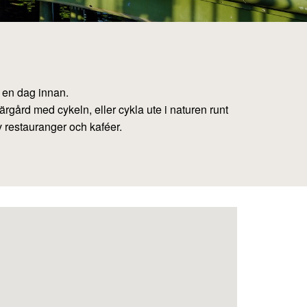
t en dag innan.
ärgård med cykeln, eller cykla ute i naturen runt
v restauranger och kaféer.