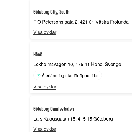
Göteborg City, South
F O Petersons gata 2, 421 31 Västra Frölunda
Visa cyklar
Hönö
Lökholmsvägen 10, 475 41 Hönö, Sverige
Återlämning utanför öppettider
Visa cyklar
Göteborg Gamlestaden
Lars Kaggsgatan 15, 415 15 Göteborg
Visa cyklar