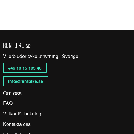
RENTBIKE.se
Vi erbjuder cykeluthyrning i Sverige.
+46 10 15 193 40
info@rentbike.se
Om oss
FAQ
Villkor för bokning
Kontakta oss