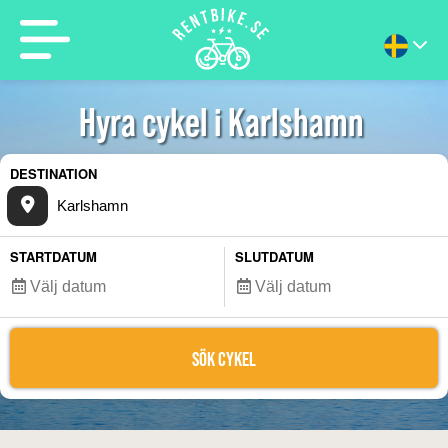
Hyra cykel i Karlshamn
DESTINATION
STARTDATUM
SLUTDATUM
SÖK CYKEL