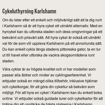
Cykeluthyrning Karlshamn
Om du letar efter ett enkelt och miljövänligt sätt att ta dig runt
i Karlshamn så är att hyra cykel ett utmärkt alternativ. Med en
hyrcykel kan du utforska staden och dess omgivningar på ett
bekvämt och prisvärt sätt. Att hyra cykel är också ett utmärkt
val för de som vill uppleva Karlshamn på ett annorlunda sätt.
Du kan enkelt cykla längs stadens pittoreska gator, ta en tur
ut till havet eller utforska de vackra skogsområdena runt
staden.
Våra cyklar är av högsta kvalitet och vi har modeller som
passar alla åldrar och nivåer av cyklingserfarenhet. Vi
erbjuder också en mängd olika tillbehör, inklusive hjälmar
och cykelkorgar, för att göra din cykeltur så bekväm som
möjligt. För att hyra en cykel i Karlshamn kan du enkelt boka
online Vi erbjuder också guidade turer och cykelkartor för att
hjälpa dig att upptäcka de bästa platserna i Karlshamn.