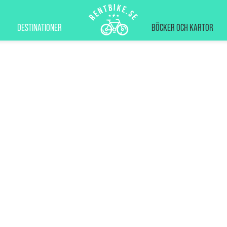
DESTINATIONER
BÖCKER OCH KARTOR