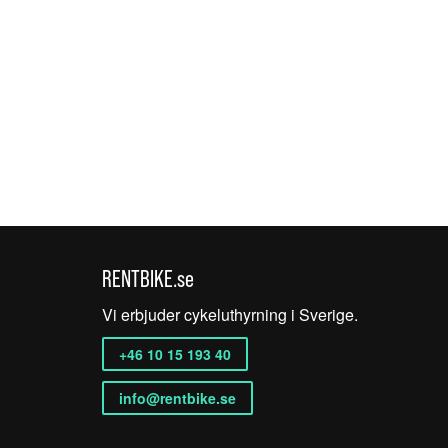
RENTBIKE.se
Vi erbjuder cykeluthyrning i Sverige.
+46 10 15 193 40
info@rentbike.se