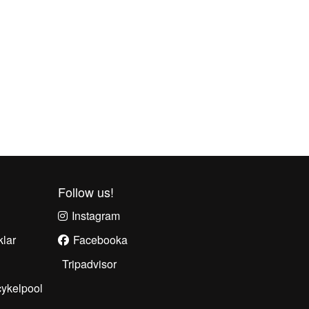
Follow us!
Instagram
klar
Facebook
a
Tripadvisor
cykelpool