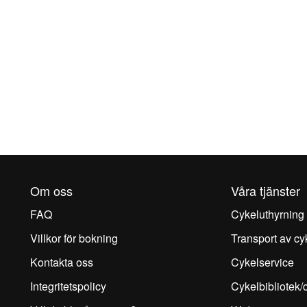
Om oss
Våra tjänster
FAQ
Cykeluthyrning
Villkor för bokning
Transport av cy
Kontakta oss
Cykelservice
Integritetspolicy
Cykelbibliotek/