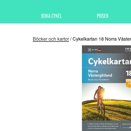
BOKA CYKEL
PRISER
Böcker och kartor
/ Cykelkartan 18 Norra Väste