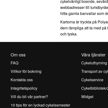
cykelvänligt boende, sevärd
webbadresser till turistbyrå
hitta gamla banvallar som d
Kartorna är tryckta på Polyart
dem lämpliga att ta med på 
och tyska.
Om oss
Våra tjänster
FAQ
Cykeluthyrning
Villkor för bokning
Transport av cy
Kontakta oss
Cykelservice
Integritetspolicy
Cykelbibliotek/
Vill du bli vår partner?
Widget
10 tips för en lyckad cykelsemester