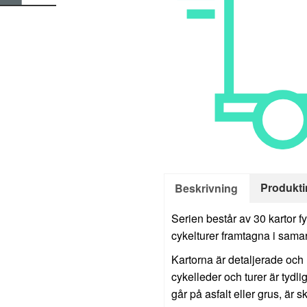
Produkti
Beskrivning
Serien består av 30 kartor
cykelturer framtagna i sam
Kartorna är detaljerade och l
cykelleder och turer är tydl
går på asfalt eller grus, är s