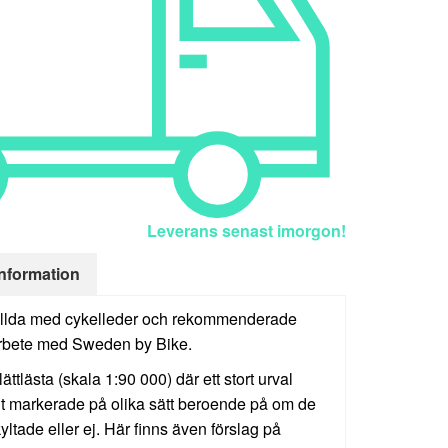
Leverans senast imorgon!
nformation
 fyllda med cykelleder och rekommenderade
arbete med Sweden by Bike.
ättlästa (skala 1:90 000) där ett stort urval
igt markerade på olika sätt beroende på om de
kyltade eller ej. Här finns även förslag på