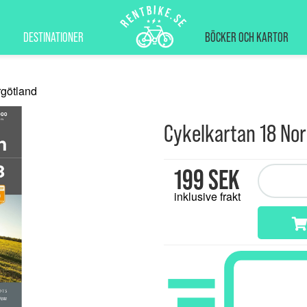
DESTINATIONER
BÖCKER OCH KARTOR
rgötland
Cykelkartan 18 Nor
199 SEK
inklusive frakt