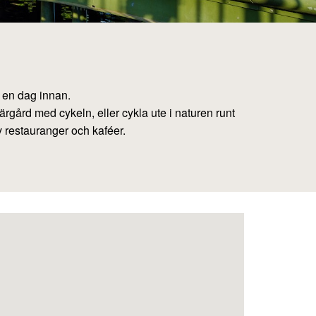
t en dag innan.
ärgård med cykeln, eller cykla ute i naturen runt
v restauranger och kaféer.