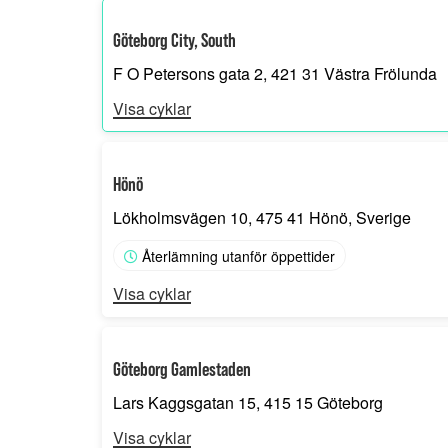
Göteborg City, South
F O Petersons gata 2, 421 31 Västra Frölunda
Visa cyklar
Hönö
Lökholmsvägen 10, 475 41 Hönö, Sverige
Återlämning utanför öppettider
Visa cyklar
Göteborg Gamlestaden
Lars Kaggsgatan 15, 415 15 Göteborg
Visa cyklar