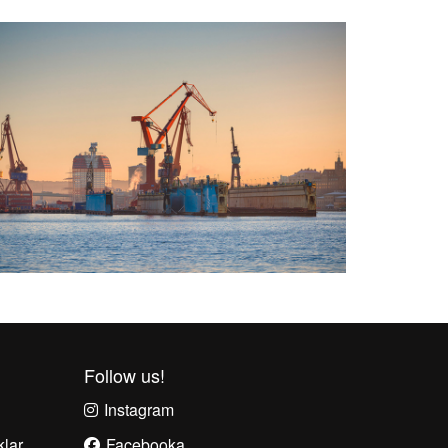
Follow us!
Instagram
klar
Facebook
a