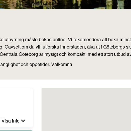
 cykeluthyrning måste bokas online. Vi rekomendera att boka mins
g. Oavsett om du vill utforska innerstaden, åka ut i Göteborgs sk
 Centrala Göteborg är mysigt och kompakt, med ett stort utbud a
tillgänglighet och öppetider. Välkomna
Visa info