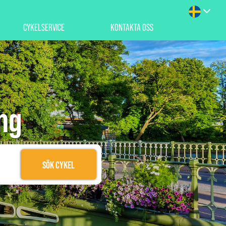
CYKELSERVICE
KONTAKTA OSS
ng
SÖK CYKEL