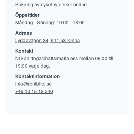
Bokning av cykelhyra sker online.
Öppettider
Måndag - Söndag: 10:00 –18:00
Adress
Lyddevägen 34, 511 58 Kinna
Kontakt
Ni kan ringa/chatta/maila oss mellan 09:00 till
19:00 varje dag.
Kontaktinformation
info@rentbike.se
+46 10 15 19 340