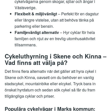
cykelvägarna genom skogar, sjöar och ängar i
Västsverige.
Flexibelt & miljövänligt
– Perfekt för en dagstur
eller längre vistelse, utan att behöva tänka på
parkering eller bensin.
Familjevänligt alternativ
– Hyr cyklar för hela
familjen och njut av en trevlig utomhusaktivitet
tillsammans.
Cykeluthyrning i Skene och Kinna –
Vad finns att välja på?
Det finns flera alternativ när det gäller att hyra cykel i
Skene och Kinna, oavsett om du behöver en vanlig
stadscykel, mountainbike eller elcykel. Tryck bara in
önskat hyrdatum och sedan sök cykel så får du fram
tillgängliga cyklar och priser.
Populära cykelvägar i Marks kommun: