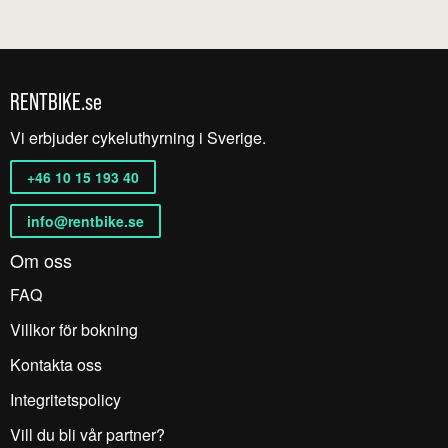
RENTBIKE.se
Vi erbjuder cykeluthyrning i Sverige.
+46 10 15 193 40
info@rentbike.se
Om oss
FAQ
Villkor för bokning
Kontakta oss
Integritetspolicy
Vill du bli vår partner?