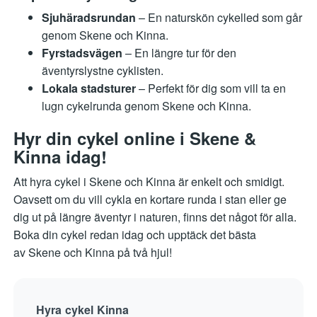
Sjuhäradsrundan
– En naturskön cykelled som går
genom Skene och Kinna.
Fyrstadsvägen
– En längre tur för den
äventyrslystne cyklisten.
Lokala stadsturer
– Perfekt för dig som vill ta en
lugn cykelrunda genom Skene och Kinna.
Hyr din cykel online i Skene &
Kinna idag!
Att hyra cykel i Skene och Kinna är enkelt och smidigt.
Oavsett om du vill cykla en kortare runda i stan eller ge
dig ut på längre äventyr i naturen, finns det något för alla.
Boka din cykel redan idag och upptäck det bästa
av Skene och Kinna på två hjul!
Hyra cykel Kinna