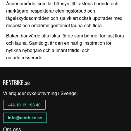
Åsnenområdet som tar hänsyn till traktens boende och
markägare, respekterar eldningsförbud och
fågelskyddsområden och självklart också uppträder med
respekt och omdöme gentemot fauna och flora.
Boken har värdefulla fakta för de som brinner för just flora
och fauna. Samtidigt är den en härlig inspiration för
nyfikna nybörjare och allmänt fritids- och
naturintresserade.
RENTBIKE.se
Vi erbjuder cykeluthyrning i Sverige.
+46 10 15 193 40
info@rentbike.se
Om oss