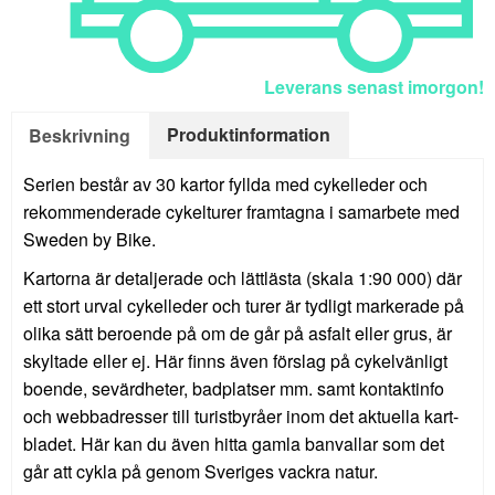
Leverans senast imorgon!
Produktinformation
Beskrivning
Serien består av 30 kartor fyllda med cykelleder och
rekommenderade cykelturer framtagna i samarbete med
Sweden by Bike.
Kartorna är detaljerade och lättlästa (skala 1:90 000) där
ett stort urval cykelleder och turer är tydligt markerade på
olika sätt beroende på om de går på asfalt eller grus, är
skyltade eller ej. Här finns även förslag på cykelvänligt
boende, sevärdheter, badplatser mm. samt kontaktinfo
och webbadresser till turistbyråer inom det aktuella kart-
bladet. Här kan du även hitta gamla banvallar som det
går att cykla på genom Sveriges vackra natur.