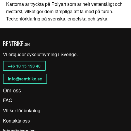
Kartorna är tryckta på Polyart som är helt vattentåligt och
rivstarkt, vilket gör dem lämpliga att ta med på turen.
Teckenförklaring på svenska, engelska och tyska.
RENTBIKE.se
Vi erbjuder cykeluthyrning i Sverige.
+46 10 15 193 40
info@rentbike.se
Om oss
FAQ
Villkor för bokning
Kontakta oss
Integritetspolicy