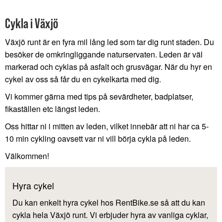
Cykla i Växjö
Växjö runt är en fyra mil lång led som tar dig runt staden. Du
besöker de omkringliggande naturservaten. Leden är väl
markerad och cyklas på asfalt och grusvägar. När du hyr en
cykel av oss så får du en cykelkarta med dig.
Vi kommer gärna med tips på sevärdheter, badplatser,
fikaställen etc längst leden.
Oss hittar ni i mitten av leden, vilket innebär att ni har ca 5-
10 min cykling oavsett var ni vill börja cykla på leden.
Välkommen!
Hyra cykel
Du kan enkelt hyra cykel hos RentBike.se så att du kan
cykla hela Växjö runt. Vi erbjuder hyra av vanliga cyklar,