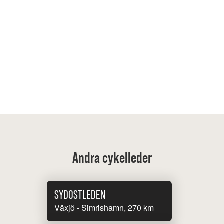
Andra cykelleder
SYDOSTLEDEN
Växjö - Simrishamn, 270 km