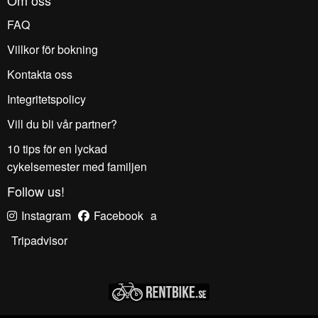
Om oss
FAQ
Villkor för bokning
Kontakta oss
Integritetspolicy
Vill du bli vår partner?
10 tips för en lyckad
cykelsemester med familjen
Follow us!
Instagram
Facebook
a
Tripadvisor