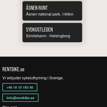
ÅSNEN RUNT
Åsnen national park, 140km
SYDKUSTLEDEN
Simrishamn - Helsingborg
RENTBIKE.se
Vi erbjuder cykeluthyrning i Sverige.
+46 10 15 193 40
info@rentbike.se