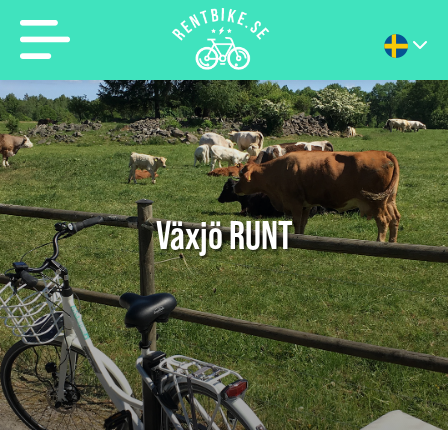
Växjö RUNT