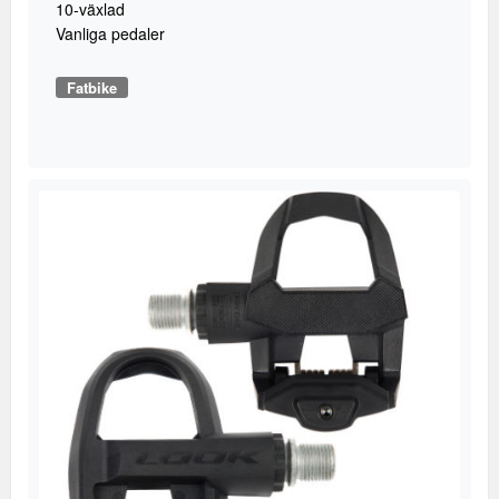
10-växlad
Vanliga pedaler
Fatbike