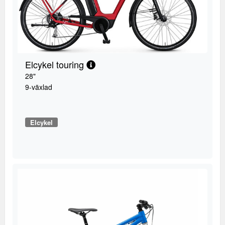
Elcykel touring
28"
9-växlad
Elcykel