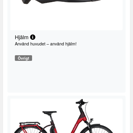
Hjälm
Använd huvudet – använd hjälm!
Övrigt