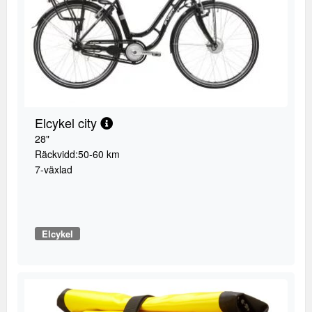
Elcykel city
28"
Räckvidd:50-60 km
7-växlad
Elcykel