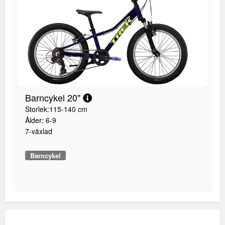
Barncykel 20"
Storlek:115-140 cm
Ålder: 6-9
7-växlad
Barncykel