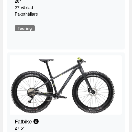
28"
27-växlad
Pakethållare
Touring
Fatbike
27,5"