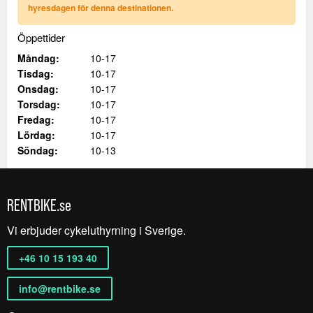
hyresdagen för denna destinationen.
Öppettider
Måndag:
10-17
Tisdag:
10-17
Onsdag:
10-17
Torsdag:
10-17
Fredag:
10-17
Lördag:
10-17
Söndag:
10-13
RENTBIKE.se
Vi erbjuder cykeluthyrning i Sverige.
+46 10 15 193 40
info@rentbike.se