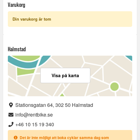
Varukorg
Din varukorg är tom
Halmstad
Visa på karta
Stationsgatan 64, 302 50 Halmstad
info@rentbike.se
+46 10 15 19 340
Det är inte möjligt att boka cyklar samma dag som