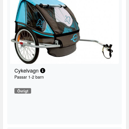
Cykelvagn
Passar 1-2 barn
Övrigt