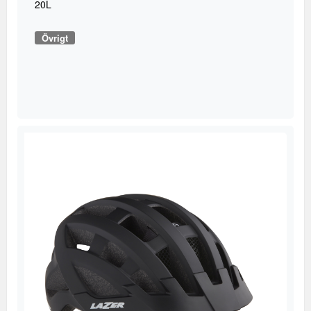
20L
Övrigt