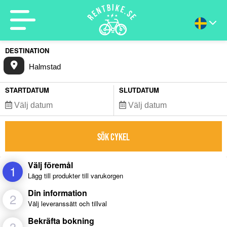
DESTINATION
STARTDATUM
SLUTDATUM
SÖK CYKEL
Välj föremål
1
Lägg till produkter till varukorgen
Din information
2
Välj leveranssätt och tillval
Bekräfta bokning
3